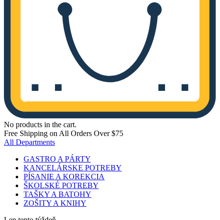
No products in the cart.
Free Shipping on All Orders Over $75
All Departments
GASTRO A PÁRTY
KANCELÁRSKE POTREBY
PÍSANIE A KOREKCIA
ŠKOLSKÉ POTREBY
TAŠKY A BATOHY
ZOŠITY A KNIHY
Len tento týždeň