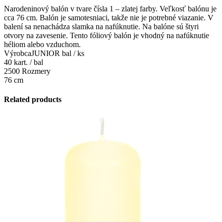
Narodeninový balón v tvare čísla 1 – zlatej farby. Veľkosť balónu je
cca 76 cm. Balón je samotesniaci, takže nie je potrebné viazanie. V
balení sa nenachádza slamka na nafúknutie. Na balóne sú štyri
otvory na zavesenie. Tento fóliový balón je vhodný na nafúknutie
héliom alebo vzduchom.
VýrobcaJUNIOR bal / ks
40 kart. / bal
2500 Rozmery
76 cm
Related products