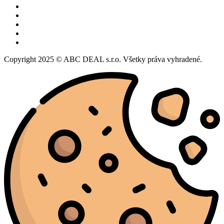
Copyright 2025 © ABC DEAL s.r.o. Všetky práva vyhradené.