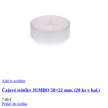
Add to wishlist
Čajové sviečky JUMBO 58×22 mm, (20 ks v bal.)
7,48
€
Pridať do košíka