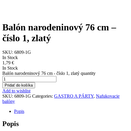
Balón narodeninový 76 cm –
číslo 1, zlatý
SKU:
6809-1G
In Stock
1,79
€
In Stock
Balón narodeninový 76 cm - číslo 1, zlatý quantity
Pridať do košíka
Add to wishlist
SKU:
6809-1G
Categories:
GASTRO A PÁRTY
,
Nafukovacie
balóny
Popis
Popis