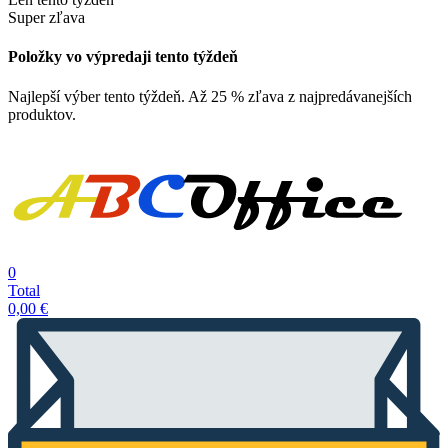
Super zľava
Položky vo výpredaji tento týždeň
Najlepší výber tento týždeň. Až 25 % zľava z najpredávanejších
produktov.
0
Total
0,00
€