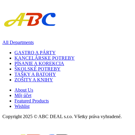
All Departments
GASTRO A PÁRTY
KANCELÁRSKE POTREBY
PÍSANIE A KOREKCIA
ŠKOLSKÉ POTREBY
TAŠKY A BATOHY
ZOŠITY A KNIHY
About Us
Môj účet
Featured Products
Wishlist
Copyright 2025 © ABC DEAL s.r.o. Všetky práva vyhradené.