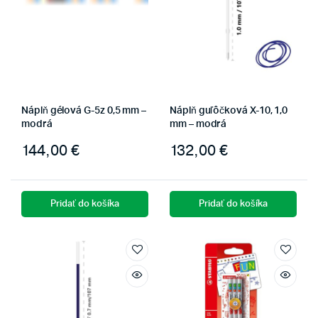
Náplň gélová G-5z 0,5 mm –
Náplň guľôčková X-10, 1,0
modrá
mm – modrá
144,00
€
132,00
€
Pridať do košíka
Pridať do košíka