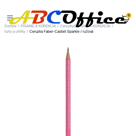
0
Domov
PÍSANIE A KOREKCIA
Ceruzky|PÍSANIE A KOREKCIA
tuhy a uhlíky
Ceruzka Faber-Castell Sparkle / ružová