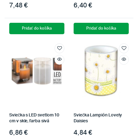
7,48
€
6,40
€
Pridať do košíka
Pridať do košíka
Sviečka s LED svetlom 10
Sviečka Lampión Lovely
cm v skle, farba sivá
Daisies
6,86
€
4,84
€