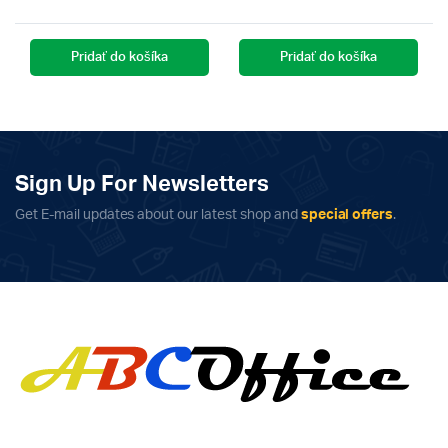
Pridať do košíka
Pridať do košíka
Sign Up For Newsletters
Get E-mail updates about our latest shop and
special offers
.