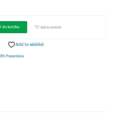
ť do košíka
Add to wishlist
Add to wishlist
EBY
,
Prezentácia