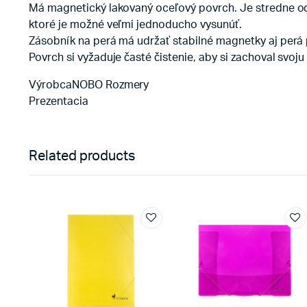
Má magnetický lakovaný oceľový povrch. Je stredne 
ktoré je možné veľmi jednoducho vysunúť.
Zásobník na perá má udržať stabilné magnetky aj perá p
Povrch si vyžaduje časté čistenie, aby si zachoval svoju
VýrobcaNOBO Rozmery
Prezentacia
Related products