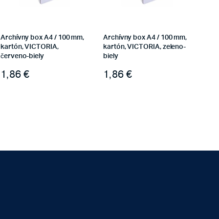
Archívny box A4 / 100 mm,
Archívny box A4 / 100 mm,
kartón, VICTORIA,
kartón, VICTORIA, zeleno-
červeno-biely
biely
1,86
€
1,86
€