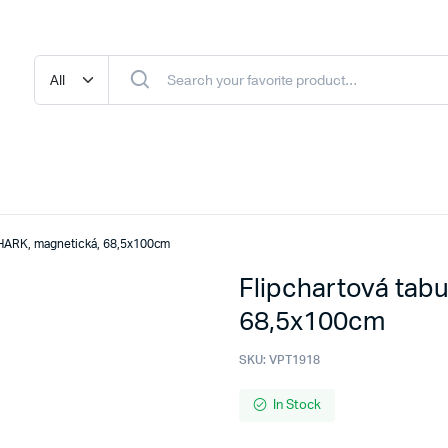
SHARK, magnetická, 68,5x100cm
Flipchartová tab
68,5x100cm
SKU:
VPT1918
In Stock