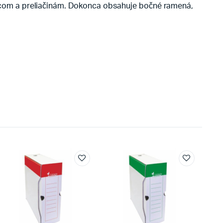
com a preliačinám. Dokonca obsahuje bočné ramená,