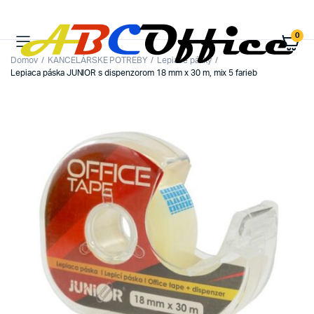
0
Domov
KANCELÁRSKE POTREBY
Lepiace pásky
Lepiaca páska JUNIOR s dispenzorom 18 mm x 30 m, mix 5 farieb