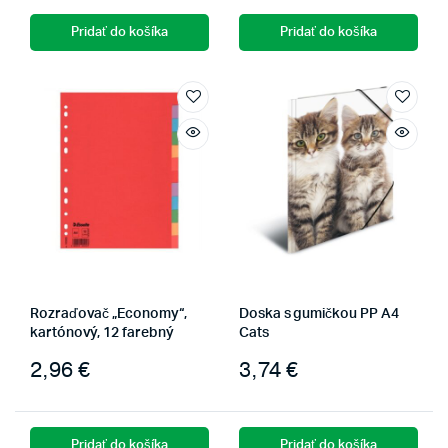
Pridať do košíka
Pridať do košíka
Rozraďovač „Economy“,
Doska s gumičkou PP A4
kartónový, 12 farebný
Cats
2,96
€
3,74
€
Pridať do košíka
Pridať do košíka