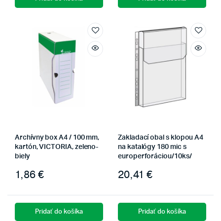
Archívny box A4 / 100 mm,
Zakladací obal s klopou A4
kartón, VICTORIA, zeleno-
na katalógy 180 mic s
biely
europerforáciou/10ks/
1,86
€
20,41
€
Pridať do košíka
Pridať do košíka