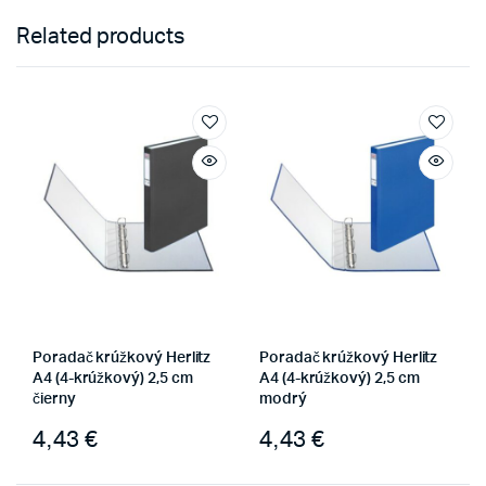
Related products
Poradač krúžkový Herlitz
Poradač krúžkový Herlitz
A4 (4-krúžkový) 2,5 cm
A4 (4-krúžkový) 2,5 cm
čierny
modrý
4,43
€
4,43
€