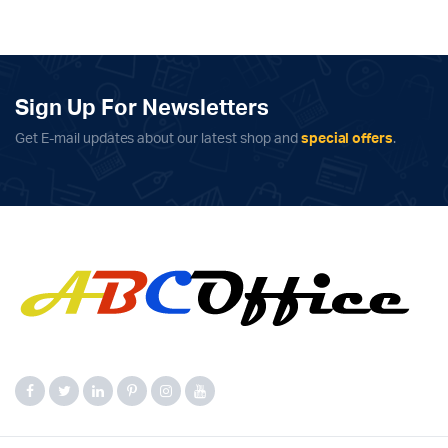
Sign Up For Newsletters
Get E-mail updates about our latest shop and
special offers
.