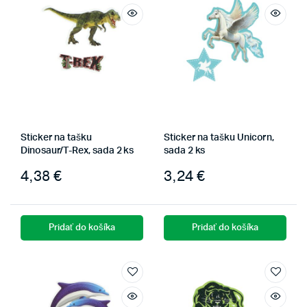
Sticker na tašku
Sticker na tašku Unicorn,
Dinosaur/T-Rex, sada 2 ks
sada 2 ks
4,38
€
3,24
€
Pridať do košíka
Pridať do košíka