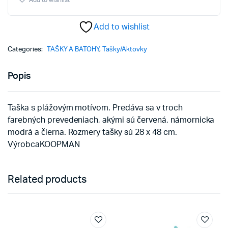
Add to wishlist
quantity
Add to wishlist
Categories:
TAŠKY A BATOHY
,
Tašky/Aktovky
Popis
Taška s plážovým motívom. Predáva sa v troch
farebných prevedeniach, akými sú červená, námornicka
modrá a čierna. Rozmery tašky sú 28 x 48 cm.
VýrobcaKOOPMAN
Related products