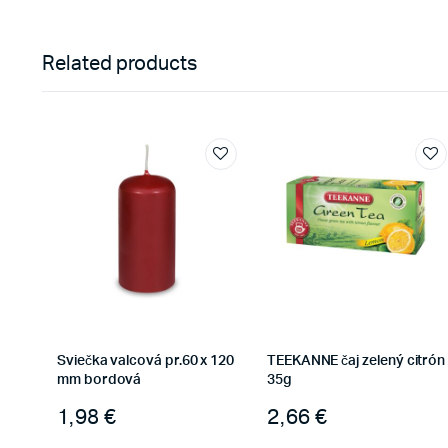
Related products
Sviečka valcová pr.60 x 120
TEEKANNE čaj zelený citrón
mm bordová
35g
1,98
€
2,66
€