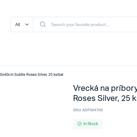
0x40cm Subtle Roses Silver, 25 ks/bal
Vrecká na príbo
Roses Silver, 25 k
SKU:
ADP004708
In Stock