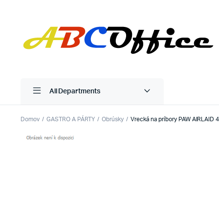
All Departments
Domov
GASTRO A PÁRTY
Obrúsky
Vrecká na príbory PAW AIRLAID 4