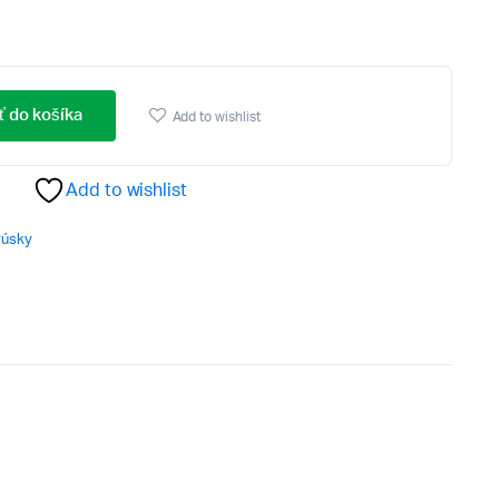
ť do košíka
Add to wishlist
Add to wishlist
úsky