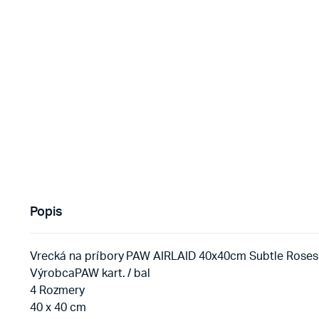
Popis
Vrecká na príbory PAW AIRLAID 40x40cm Subtle Roses Si
VýrobcaPAW kart. / bal
4 Rozmery
40 x 40 cm