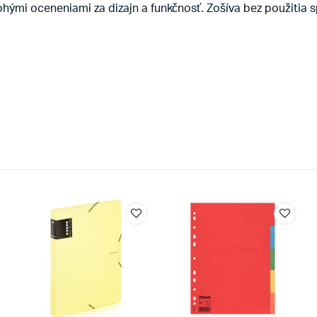
ými oceneniami za dizajn a funkčnosť. Zošíva bez použitia sp