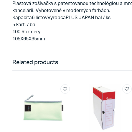
Plastová zošívačka s patentovanou technológiou a mnoh
kancelárii. Vyhotovené v moderných farbách.
Kapacita6 listovVýrobcaPLUS JAPAN bal / ks
5 kart. / bal
100 Rozmery
105X65X35mm
Related products